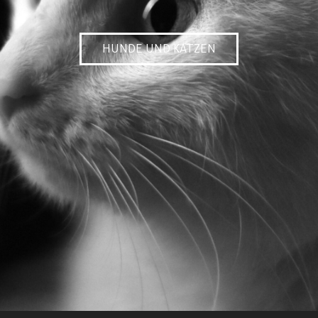
HUNDE UND KATZEN